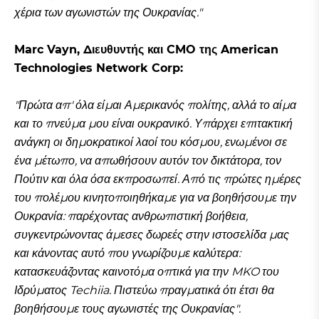
χέρια των αγωνιστών της Ουκρανίας."
Marc Vayn, Διευθυντής και CMO της American
Technologies Network Corp:
"Πρώτα απ' όλα είμαι Αμερικανός πολίτης, αλλά το αίμα
και το πνεύμα μου είναι ουκρανικό. Υπάρχει επιτακτική
ανάγκη οι δημοκρατικοί λαοί του κόσμου, ενωμένοι σε
ένα μέτωπο, να απωθήσουν αυτόν τον δικτάτορα, τον
Πούτιν και όλα όσα εκπροσωπεί. Από τις πρώτες ημέρες
του πολέμου κινητοποιηθήκαμε για να βοηθήσουμε την
Ουκρανία: παρέχοντας ανθρωπιστική βοήθεια,
συγκεντρώνοντας άμεσες δωρεές στην ιστοσελίδα μας
και κάνοντας αυτό που γνωρίζουμε καλύτερα:
κατασκευάζοντας καινοτόμα οπτικά για την MKO του
Ιδρύματος Techiia. Πιστεύω πραγματικά ότι έτσι θα
βοηθήσουμε τους αγωνιστές της Ουκρανίας".