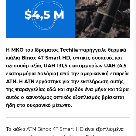
Η MKO του Ιδρύματος Techiia παρήγγειλε θερμικά
κιάλια Binox 4T Smart HD, οπτικές συσκευές και
αξεσουάρ αξίας UAH 131,5 εκατομμυρίων UAH (4,5
εκατομμύρια δολάρια) από την αμερικανική εταιρεία
ATN. Η ATN εργάστηκε για την εκπλήρωση αυτής
της παραγγελίας εδώ και σχεδόν ένα μήνα και τώρα
αυτός ο καινοτόμος οπτικός εξοπλισμός βρίσκεται
ήδη στο ουκρανικό μέτωπο.
Τα κιάλια ATN Binox 4T Smart HD είναι εξοπλισμένα