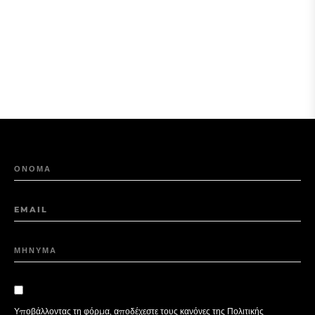
ΟΝΟΜΑ
EMAIL
ΜΗΝΥΜΑ
Υποβάλλοντας τη φόρμα, αποδέχεστε τους κανόνες της
Πολιτικής