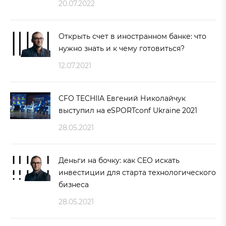
20.07.2022
Открыть счет в иностранном банке: что
нужно знать и к чему готовиться?
12.07.2021
CFO TECHIIA Евгений Николайчук
выступил на eSPORTconf Ukraine 2021
28.05.2021
Деньги на бочку: как CEO искать
инвестиции для старта технологического
бизнеса
28.05.2021