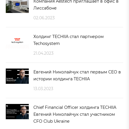
Компания Aestech приглашает в офис в
Лиссабоне
02.06.2023
Холдинг TECHIIA стал партнером
Techosystem
21.04.2023
Евгений Николайчук стал первым СЕО в
истории холдинга TECHIIA
13.03.2023
Chief Financial Officer холдинга TECHIIA
Евгений Николайчук стал участником
CFO Club Ukraine