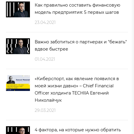
Как правильно составить финансовую
модель предприятия: 5 первых шагов
23.04.2021
Важно заботиться о партнерах и "бежать"
вдвое быстрее
01.04.2021
«Киберспорт, как явление появился в
моей жизни давно» – Chief Financial
Officer холдинга TECHIIA Евгений
Николайчук
29.03.2021
4 фактора, на которые нужно обратить