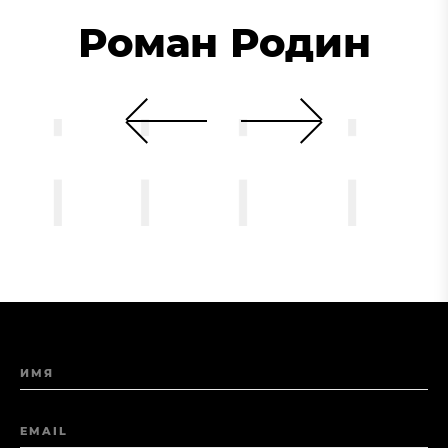
Роман Родин
ИМЯ
EMAIL