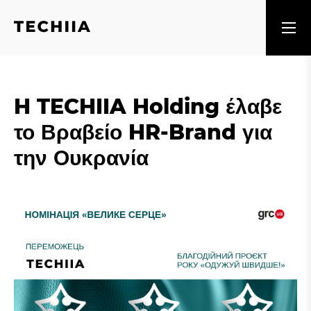
H TECHIIA Holding έλαβε
το Βραβείο HR-Brand για
την Ουκρανία