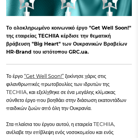
Το ολοκληρωμένο κοινωνικό έργο "Get Well Soon!"
της εταιρείας TECHIIA κέρδισε την θεματική
βράβευση "Big Heart" των Ουκρανικών Βραβείων
HR-Brand του ιστότοπου GRC.ua.
Το έργο
“Get Well Soon!”
ξεκίνησε χάρις στις
φιλανθρωπικές πρωτοβουλίες των ιδρυτών της
TECHIIA, και εξελίχθηκε σε ένα μεγάλης κλίμακας
σύνθετο έργο που βοηθάει στην διάσωση εκατοντάδων
παιδικών ζωών από όλη την Ουκρανία.
Στα πλαίσια του έργου αυτού, η εταιρεία TECHIIA,
ανέλαβε την επίβλεψη ενός νοσοκομείου και ενός