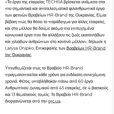
«Το έργο της εταιρείας TECHIIA βρίσκεται ανάμεσα στα
πιο σημαντικά και αποτελεσματικά φιλανθρωπικά έργα
των φετινών Βραβείων HR-Brand της Ουκρανίας. Είμαι
βέβαιη πως θα θέσει το παράδειγμα για άλλες εταιρείες,
και στο μέλλον θα δούμε ακόμα πιο επιτυχημένα
κοινωνικά έργα που θα αλλάξουν τις ζωές εκατοντάδων
και χιλιάδων ανθρώπων στο κοντινό μέλλον», δήλωσε η
Larysa Onipko, Επικεφαλής των
Βραβείων HR-Brand
της Ουκρανίας
.
Υπενθυμίζεται πως το Βραβείο HR-Brand
πραγματοποιείται κάθε χρόνο για ενδέκατη συνεχόμενη
χρονιά. Φέτος, υποβλήθηκαν πάνω από 60 έργα
Ανθρωπίνου Δυναμικού από 45 εταιρείες, σε 4 βασικούς
και 13 θεματικούς τομείς. Το Βραβείο HR-Brand
διοργανώνεται από την
grc.ua
.