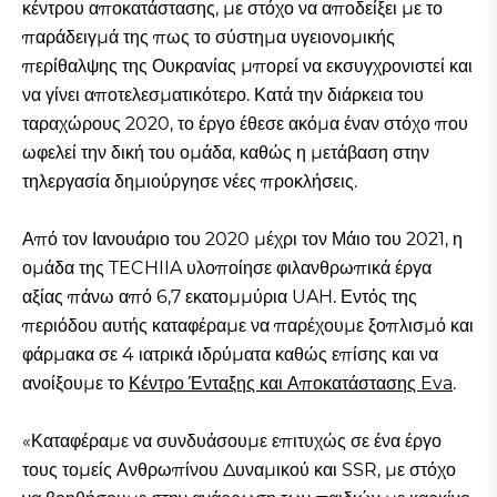
κέντρου αποκατάστασης, με στόχο να αποδείξει με το
παράδειγμά της πως το σύστημα υγειονομικής
περίθαλψης της Ουκρανίας μπορεί να εκσυγχρονιστεί και
να γίνει αποτελεσματικότερο. Κατά την διάρκεια του
ταραχώρους 2020, το έργο έθεσε ακόμα έναν στόχο που
ωφελεί την δική του ομάδα, καθώς η μετάβαση στην
τηλεργασία δημιούργησε νέες προκλήσεις.
Από τον Ιανουάριο του 2020 μέχρι τον Μάιο του 2021, η
ομάδα της TECHIIA υλοποίησε φιλανθρωπικά έργα
αξίας πάνω από 6,7 εκατομμύρια UAH. Εντός της
περιόδου αυτής καταφέραμε να παρέχουμε ξοπλισμό και
φάρμακα σε 4 ιατρικά ιδρύματα καθώς επίσης και να
ανοίξουμε το
Κέντρο Ένταξης και Αποκατάστασης Eva
.
«Καταφέραμε να συνδυάσουμε επιτυχώς σε ένα έργο
τους τομείς Ανθρωπίνου Δυναμικού και SSR, με στόχο