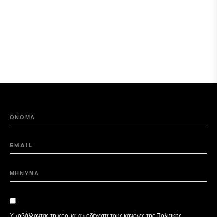
ΟΝΟΜΑ
EMAIL
ΜΗΝΥΜΑ
Υποβάλλοντας τη φόρμα, αποδέχεστε τους κανόνες της
Πολιτικής