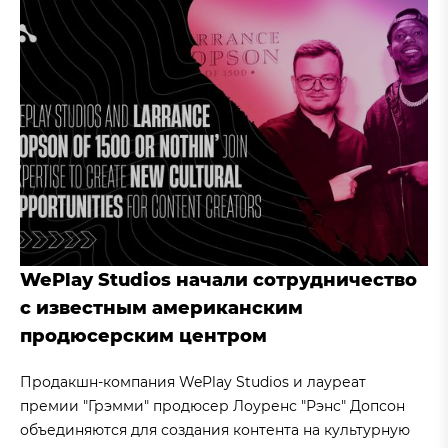
WePlay Studios начали сотрудничество
с известным американским
продюсерским центром
Продакшн-компания WePlay Studios и лауреат
премии "Грэмми" продюсер Лоуренс "Рэнс" Допсон
объединяются для создания контента на культурную