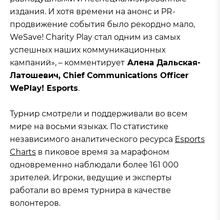
издания. И хотя времени на анонс и PR-
продвижение события было рекордно мало,
WeSave! Charity Play стал одним из самых
успешных наших коммуникационных
кампаний», – комментирует
Алена Дальская-
Латошевич, Сhief Communications Officer
WePlay! Esports
.
Турнир смотрели и поддерживали во всем
мире на восьми языках. По статистике
независимого аналитического ресурса
Esports
Charts
в пиковое время за марафоном
одновременно наблюдали более 161 000
зрителей. Игроки, ведущие и эксперты
работали во время турнира в качестве
волонтеров.