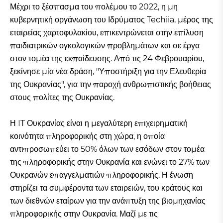
Μέχρι το ξέσπασμα του πολέμου το 2022, η μη
κυβερνητική οργάνωση του Ιδρύματος Techiia, μέρος της
εταιρείας χαρτοφυλακίου, επικεντρώνεται στην επίλυση
παιδιατρικών ογκολογικών προβλημάτων και σε έργα
στον τομέα της εκπαίδευσης. Από τις 24 Φεβρουαρίου,
ξεκίνησε μία νέα δράση, "Υποστήριξη για την Ελευθερία
της Ουκρανίας", για την παροχή ανθρωπιστικής βοήθειας
στους πολίτες της Ουκρανίας.
Η IT Ουκρανίας είναι η μεγαλύτερη επιχειρηματική
κοινότητα πληροφορικής στη χώρα, η οποία
αντιπροσωπεύει το 50% όλων των εσόδων στον τομέα
της πληροφορικής στην Ουκρανία και ενώνει το 27% των
Ουκρανών επαγγελματιών πληροφορικής. Η ένωση
στηρίζει τα συμφέροντα των εταιρειών, του κράτους και
των διεθνών εταίρων για την ανάπτυξη της βιομηχανίας
πληροφορικής στην Ουκρανία. Μαζί με τις