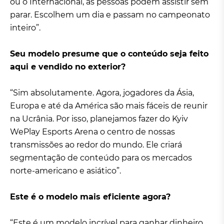
ou o Internacional, as pessoas podem assistir sem
parar. Escolhem um dia e passam no campeonato
inteiro”.
Seu modelo presume que o conteúdo seja feito
aqui e vendido no exterior?
“Sim absolutamente. Agora, jogadores da Ásia,
Europa e até da América são mais fáceis de reunir
na Ucrânia. Por isso, planejamos fazer do Kyiv
WePlay Esports Arena o centro de nossas
transmissões ao redor do mundo. Ele criará
segmentação de conteúdo para os mercados
norte-americano e asiático”.
Este é o modelo mais eficiente agora?
“Este é um modelo incrível para ganhar dinheiro.