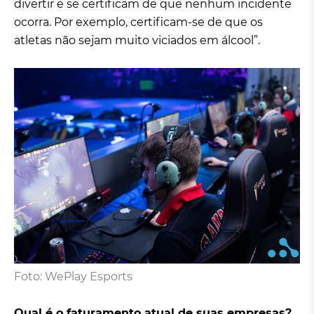
divertir e se certificam de que nenhum incidente
ocorra. Por exemplo, certificam-se de que os
atletas não sejam muito viciados em álcool”.
Foto: WePlay Esports
Qual é o faturamento atual de suas empresas?