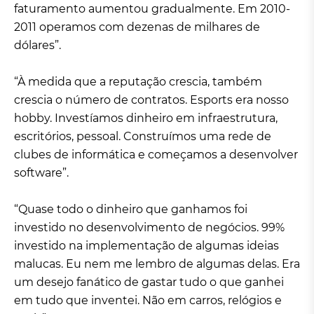
faturamento aumentou gradualmente. Em 2010-
2011 operamos com dezenas de milhares de
dólares”.
“À medida que a reputação crescia, também
crescia o número de contratos. Esports era nosso
hobby. Investíamos dinheiro em infraestrutura,
escritórios, pessoal. Construímos uma rede de
clubes de informática e começamos a desenvolver
software”.
“Quase todo o dinheiro que ganhamos foi
investido no desenvolvimento de negócios. 99%
investido na implementação de algumas ideias
malucas. Eu nem me lembro de algumas delas. Era
um desejo fanático de gastar tudo o que ganhei
em tudo que inventei. Não em carros, relógios e