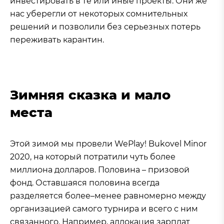
инвестировать в те или иные проекты. Они же
нас уберегли от некоторых сомнительных
решений и позволили без серьезных потерь
переживать карантин.
Зимняя сказка и мало
места
Этой зимой мы провели WePlay! Bukovel Minor
2020, на который потратили чуть более
миллиона долларов. Половина – призовой
фонд. Оставшаяся половина всегда
разделяется более–менее равномерно между
организацией самого турнира и всего с ним
связанного. Например, аллокация зарплат