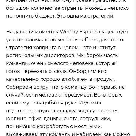
компаний сотни. Поэтому продав грамотно и в
большом количестве стран ты можешь неплохо
пополнить бюджет. Это одна из стратегий.
На данный момент у WePlay Esports существует
уже несколько representative offices для этого.
Стратегия холдинга в целом – это институт
региональных директоров. Мы берем часть
команды, очень смелого человека, который
готов переехать отсюда. Онбордим его,
качественно, хорошо влюбляем в продукт.
Собираем вокруг него команду. Во–первых, на
случай, если человек передумает. Во–вторых,
если ему понадобятся руки. И уже на
подготовленную площадку, когда у нас есть
юрлицо, офис, деньги, счета, сотрудники,
понимание как работать с местными,
высаживаем эту команду и набираем как можно