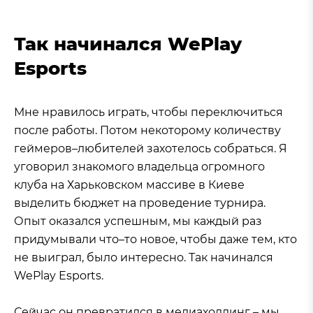
Так начинался WePlay
Esports
Мне нравилось играть, чтобы переключиться
после работы. Потом некоторому количеству
геймеров–любителей захотелось собраться. Я
уговорил знакомого владельца огромного
клуба на Харьковском массиве в Киеве
выделить бюджет на проведение турнира.
Опыт оказался успешным, мы каждый раз
придумывали что–то новое, чтобы даже тем, кто
не выиграл, было интересно. Так начинался
WePlay Esports.
Сейчас он превратился в медиахолдинг – мы