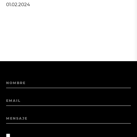
01.02.2024
NOMBRE
EMAIL
MENSAJE