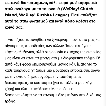
φωτεινά διακοσμημένα, κάθε φορά με διαφορετικό
στυλ ανάλογα με το τουρνουά (WePlay! Clutch
Island, WePlay! Pushka League). Γιατί επιλέξατε
αυτό το στύλ φωτισμού και κατά πόσο αρέσει στο
κοινό σας;
– Διότι έχουμε συνηθίσει να ξεπερνάμε τον εαυτό μας και
σίγουρα τις προσδοκίες των άλλων. Ίσως ακούγεται
κάπως αλαζονικά, αλλά στην ουσία ο στόχος της εταιρείας
μας είναι να κάνει τα πράγματα με διαφορετικό τρόπο. Γι'
αυτό κάθε φορά δημιουργούμε μοναδικά θέματα για το
κάθε τουρνουά, χτίζουμε μια μοναδική ιστορία, σύμφωνα
με την οποία δημιουργούμε την ταυτότητα, τις
διακοσμήσεις, τα κοστούμια (για τα ταλέντα μας λόγου
χάρη) και όλα τα υπόλοιπα. Μας αρέσει η
διαφορετικότητα, να τα κάνουμε όλα με έναν νέο, δικό μας
τρόπο.