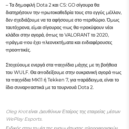
– Τα δημοφιλή Dota 2 και CS: GO σίγουρα θα
διατηρήσουν την πρωτοκαθεδρία τους στο εγγύς μέλλον,
δεν σχεδιάζουμε να τα αφήσουμε στο περιθώριο. Όμως
ταυτόχρονα, είμαι σίγουρος πως θα προκύψουν νέοι
κλάδοι στην αγορά, όπως το VALORANT το 2020,
πράγμα που έχει πλεονεκτήματα και ενδιαφέρουσες
προοπτικές.
Στοχεύουμε ενεργά στα παιχνίδια μάχης με τη βοήθεια
του WULF. Θα αποδείξουμε στην ουκρανική αγορά πως
τα παιχνίδια MK11 ή Tekken 7, για παράδειγμα, είναι το
ίδιο συναρπαστικά με τα τουρνουά Dota 2.
Oleg Krot είναι Διευθύνων Εταίρος της εταιρείας μέσων
WePlay Esports.
Ειδικός στον τομέα της ενσωμάτωσης πληροφοριακών