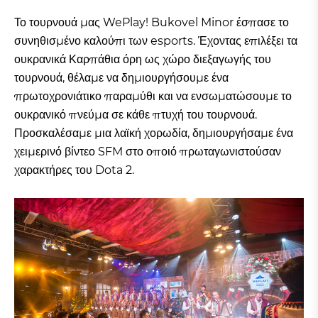
Το τουρνουά μας WePlay! Bukovel Minor έσπασε το
συνηθισμένο καλούπι των esports. Έχοντας επιλέξει τα
ουκρανικά Καρπάθια όρη ως χώρο διεξαγωγής του
τουρνουά, θέλαμε να δημιουργήσουμε ένα
πρωτοχρονιάτικο παραμύθι και να ενσωματώσουμε το
ουκρανικό πνεύμα σε κάθε πτυχή του τουρνουά.
Προσκαλέσαμε μια λαϊκή χορωδία, δημιουργήσαμε ένα
χειμερινό βίντεο SFM στο οποιό πρωταγωνιστούσαν
χαρακτήρες του Dota 2.