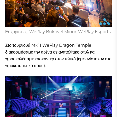
Ευχαριστίες: WePlay Bukovel Minor. WePlay Esports
Στο τουρνουά MK11 WePlay Dragon Temple,
διακοσμήσαμε την αρένα σε ανατολίτικο στυλ και
προσκαλέσαμε κασκαντέρ στον τελικό (εμφανίστηκαν στο
προκαταρκτικό σόου).