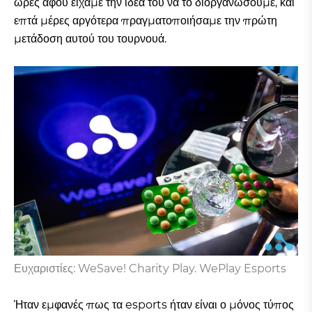
ώρες αφού είχαμε την ιδέα του να το διοργανώσουμε, και
επτά μέρες αργότερα πραγματοποιήσαμε την πρώτη
μετάδοση αυτού του τουρνουά.
Ευχαριστίες: WeSave! Charity Play. WePlay Esports
Ήταν εμφανές πως τα esports ήταν είναι ο μόνος τύπος