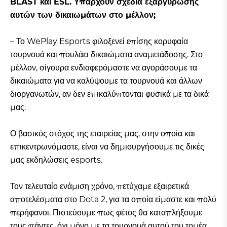
BLAST και ESL. Υπάρχουν σχέδια εξαργύρωσης
αυτών των δικαιωμάτων στο μέλλον;
– Το WePlay Esports φιλοξενεί επίσης κορυφαία
τουρνουά και πουλάει δικαιώματα αναμετάδοσης. Στο
μέλλον, σίγουρα ενδιαφερόμαστε να αγοράσουμε τα
δικαιώματα για να καλύψουμε τα τουρνουά και άλλων
διοργανωτών, αν δεν επικαλύπτονται φυσικά με τα δικά
μας.
Ο βασικός στόχος της εταιρείας μας, στην οποία και
επικεντρωνόμαστε, είναι να δημιουργήσουμε τις δικές
μας εκδηλώσεις esports.
Τον τελευταίο ενάμιση χρόνο, πετύχαμε εξαιρετικά
αποτελέσματα στο Dota 2, για τα οποία είμαστε και πολύ
περήφανοι. Πιστεύουμε πως φέτος θα καταπλήξουμε
τους πάντες, όχι μόνο με τα τουρνουά αυτού του τομέα,