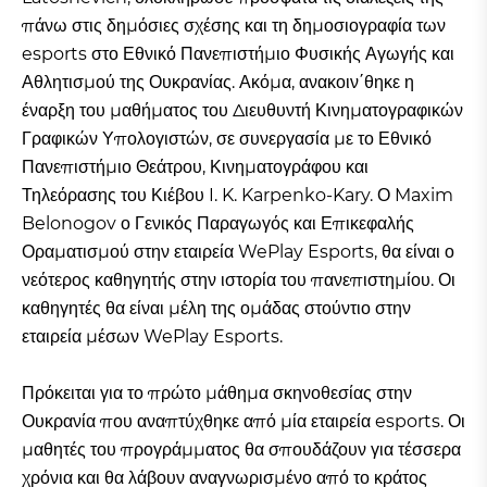
πάνω στις δημόσιες σχέσης και τη δημοσιογραφία των
esports στο Εθνικό Πανεπιστήμιο Φυσικής Αγωγής και
Αθλητισμού της Ουκρανίας. Ακόμα, ανακοιν΄θηκε η
έναρξη του μαθήματος του Διευθυντή Κινηματογραφικών
Γραφικών Υπολογιστών, σε συνεργασία με το Εθνικό
Πανεπιστήμιο Θεάτρου, Κινηματογράφου και
Τηλεόρασης του Κιέβου I. K. Karpenko-Kary. Ο Maxim
Belonogov ο Γενικός Παραγωγός και Επικεφαλής
Οραματισμού στην εταιρεία WePlay Esports, θα είναι ο
νεότερος καθηγητής στην ιστορία του πανεπιστημίου. Οι
καθηγητές θα είναι μέλη της ομάδας στούντιο στην
εταιρεία μέσων WePlay Esports.
Πρόκειται για το πρώτο μάθημα σκηνοθεσίας στην
Ουκρανία που αναπτύχθηκε από μία εταιρεία esports. Οι
μαθητές του προγράμματος θα σπουδάζουν για τέσσερα
χρόνια και θα λάβουν αναγνωρισμένο από το κράτος