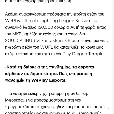
αυτήν την επιχειρησιακή κατεύθυνση.
Ακόμα, ανακοινώσαμε πρόσφατα την πρώτη σεζόν του
WePlay Ultimate Fighting League Season 1 με
συνολικό έπαθλο 150,000 δολάρια. Αυτή τη φορά, εκτός
του MK11, επιλέξαμε επίσης και τα παιχνίδια
SOULCALIBUR VI και Tekken 7. Είμαστε σίγουροι πως
η πρώτη σεζόν του WUFL θα καταπλήξει το κοινό μας
ακόμα περισσότερο από το WePlay Dragon Temple.
-Κατά τη διάρκεια της πανδημίας, τα esports
κέρδισαν σε δημοτικότητα. Πώς επηρέασε η
πανδημία τη WePlay Esports;
-Για να είμαι ειλικρινής, η επιρροή ήταν θετική.
Μπορέσαμε να προσαρμοστούμε στη νέα
πραγματικότητα σε χρόνο μηδέν, και μεταμορφώσαμε τις
δραστηριότητές μας σύμφωνα με τους περιορισμούς