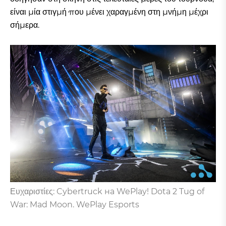
είναι μία στιγμή που μένει χαραγμένη στη μνήμη μέχρι
σήμερα.
Ευχαριστίες: Cybertruck на WePlay! Dota 2 Tug of
War: Mad Moon. WePlay Esports