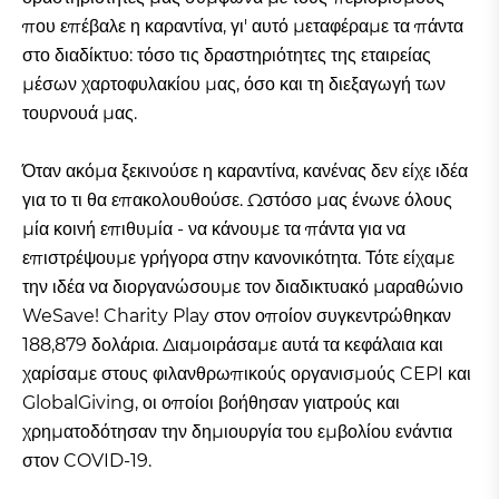
που επέβαλε η καραντίνα, γι' αυτό μεταφέραμε τα πάντα
στο διαδίκτυο: τόσο τις δραστηριότητες της εταιρείας
μέσων χαρτοφυλακίου μας, όσο και τη διεξαγωγή των
τουρνουά μας.
Όταν ακόμα ξεκινούσε η καραντίνα, κανένας δεν είχε ιδέα
για το τι θα επακολουθούσε. Ωστόσο μας ένωνε όλους
μία κοινή επιθυμία - να κάνουμε τα πάντα για να
επιστρέψουμε γρήγορα στην κανονικότητα. Τότε είχαμε
την ιδέα να διοργανώσουμε τον διαδικτυακό μαραθώνιο
WeSave! Charity Play στον οποίον συγκεντρώθηκαν
188,879 δολάρια. Διαμοιράσαμε αυτά τα κεφάλαια και
χαρίσαμε στους φιλανθρωπικούς οργανισμούς CEPI και
GlobalGiving, οι οποίοι βοήθησαν γιατρούς και
χρηματοδότησαν την δημιουργία του εμβολίου ενάντια
στον COVID-19.