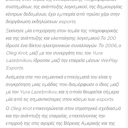
συστημάτων, της ανάπτυξης λογισμικού, της δημιουργίας
κέντρων δεδομένων, έχει εμπειρία από πρώτο χέρι στην
διοργάνωση εκδηλώσεων esports.
Ξεκίνησε μία επιχείρηση στον τομέα της πληροφορικής
και της ανάπτυξης και υλοποίησης λογισμικού.Το 200
ίδρυσε ένα δίκτυο ηλεκτρονικών συναλλαγών. Το 2006, ο
Oleg Krot, μαζί με τον συνεργάτη του, τον Yura
Lazebnikov, ίδρυσαν μαζί την εταιρεία μέσων WePlay
Esports.
Ανάμεσα στα πιο σημαντικά επιτεύγματά του είναι η
συγκρότηση μιας ομάδας που διαμόρφωσε ο ίδιος μαζί
με τον Yura Lazebnikov, και η οποία θεωρείται σήμερα
μία από τις σημαντικότερες στον κόσμο των esports.
Ο Oleg Krot επικεντρώνεται στον στρατηγικό σχεδιασμό
και την ανάπτυξη της εταιρείας, επεκτείνοντας την
επιρροή της στις αγορές της Βόρειας Αμερικής και της