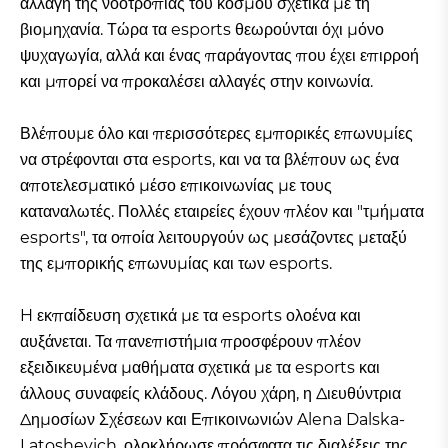
αλλαγή της νοοτροπίας του κόσμου σχετικά με τη
βιομηχανία. Τώρα τα esports θεωρούνται όχι μόνο
ψυχαγωγία, αλλά και ένας παράγοντας που έχει επιρροή
και μπορεί να προκαλέσει αλλαγές στην κοινωνία.
Βλέπουμε όλο και περισσότερες εμπορικές επωνυμίες
να στρέφονται στα esports, και να τα βλέπουν ως ένα
αποτελεσματικό μέσο επικοινωνίας με τους
καταναλωτές. Πολλές εταιρείες έχουν πλέον και "τμήματα
esports", τα οποία λειτουργούν ως μεσάζοντες μεταξύ
της εμπορικής επωνυμίας και των esports.
H εκπαίδευση σχετικά με τα esports ολοένα και
αυξάνεται. Τα πανεπιστήμια προσφέρουν πλέον
εξειδικευμένα μαθήματα σχετικά με τα esports και
άλλους συναφείς κλάδους. Λόγου χάρη, η Διευθύντρια
Δημοσίων Σχέσεων και Επικοινωνιών Alena Dalska-
Latoshevich, ολοκλήρωσε πρόσφατα τις διαλέξεις της