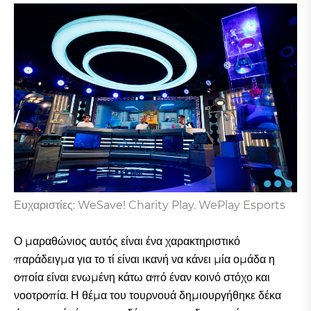
Ευχαριστίες: WeSave! Charity Play. WePlay Esports
Ο μαραθώνιος αυτός είναι ένα χαρακτηριστικό
παράδειγμα για το τί είναι ικανή να κάνει μία ομάδα η
οποία είναι ενωμένη κάτω από έναν κοινό στόχο και
νοοτροπία. Η θέμα του τουρνουά δημιουργήθηκε δέκα